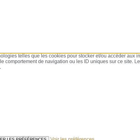
nologies telles que les cookies pour stocker et/ou accéder aux in
le comportement de navigation ou les ID uniques sur ce site. Le
.
Voir les préférences
ER LES PRÉFÉRENCES