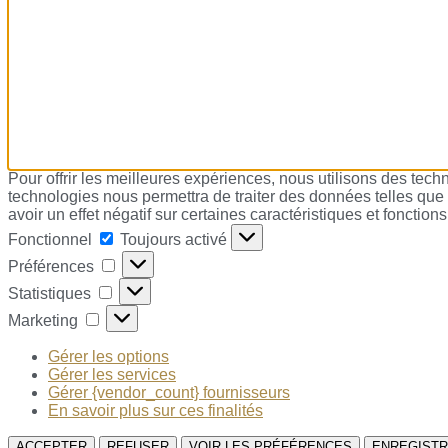
Pour offrir les meilleures expériences, nous utilisons des tech
technologies nous permettra de traiter des données telles que 
avoir un effet négatif sur certaines caractéristiques et fonctions
Fonctionnel
Toujours activé
Préférences
Statistiques
Marketing
Gérer les options
Gérer les services
Gérer {vendor_count} fournisseurs
En savoir plus sur ces finalités
ACCEPTER
REFUSER
VOIR LES PRÉFÉRENCES
ENREGISTR