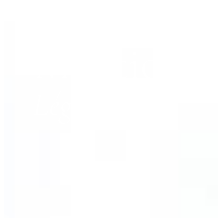
EN
Mentions
Légales